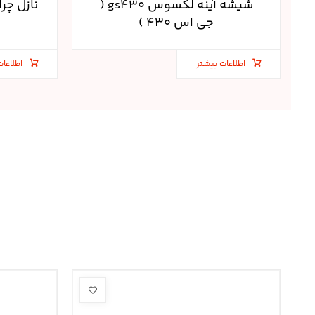
شیشه آینه لکسوس gs۴۳۰ (
جی اس ۴۳۰ )
اطلاعات بیشتر
اطلاعات