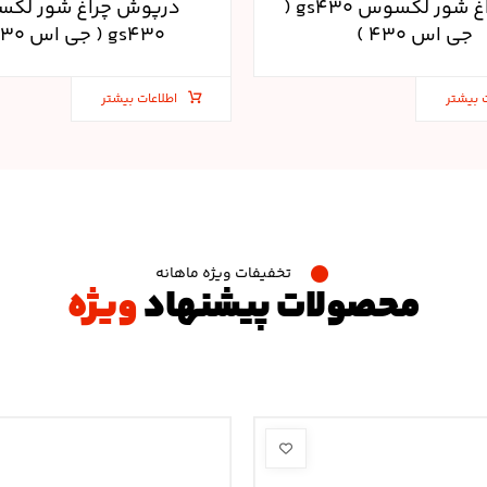
نازل چراغ شور لکسوس gs۴۳۰ (
درپوش چراغ شور لک
جی اس ۴۳۰ )
gs۴۳۰ ( جی اس ۴۳۰ )
 بیشتر
اطلاعات بیشتر
تخفیفات ویژه ماهانه
محصولات پیشنهاد
ویژه