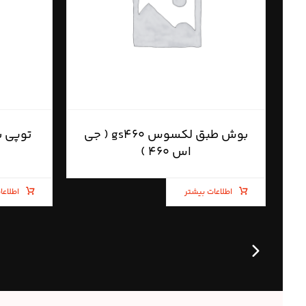
بوش طبق لکسوس gs۴۶۰ ( جی
اس ۴۶۰ )
اطلاعات بیشتر
اطلاعا