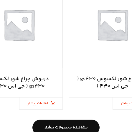
نازل چراغ شور لکسوس gs۴۳۰ (
درپوش چراغ شور لک
جی اس ۴۳۰ )
gs۴۳۰ ( جی اس ۴۳۰ )
 بیشتر
اطلاعات بیشتر
مشاهده محصولات بیشتر