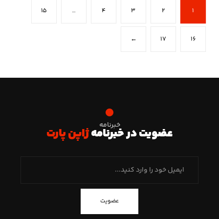
۱۵
…
۴
۳
۲
۱
←
۱۷
۱۶
خبرنامه
عضویت در خبرنامه
ژاپن پارت
عضویت