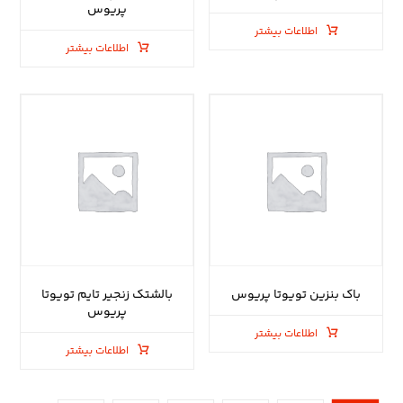
پریوس
اطلاعات بیشتر
اطلاعات بیشتر
باک بنزین تویوتا پریوس
بالشتک زنجیر تایم تویوتا
پریوس
اطلاعات بیشتر
اطلاعات بیشتر