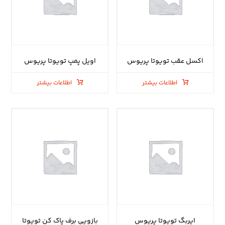
اکسل عقب تویوتا پریوس
اویل پمپ تویوتا پریوس
اطلاعات بیشتر
اطلاعات بیشتر
ایربگ تویوتا پریوس
بازویی برف پاک کن تویوتا