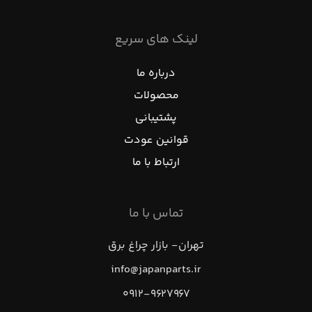
لینک های سریع
درباره ما
محصولات
پشتیبانی
قوانین عودت
ارتباط با ما
تماس با ما
تهران- بازار چراغ برق
info@japanparts.ir
۰۹۱۲-۹۶۲۷۹۶۷