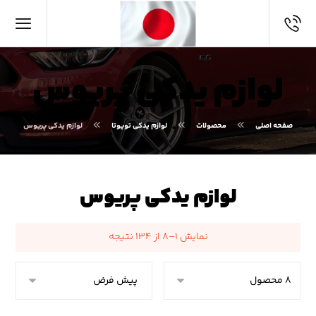
لوازم یدکی پریوس
صفحه اصلی
محصولات
لوازم یدکی تویوتا
لوازم یدکی پریوس
لوازم یدکی پریوس
نمایش ۱–۸ از ۱۳۴ نتیجه