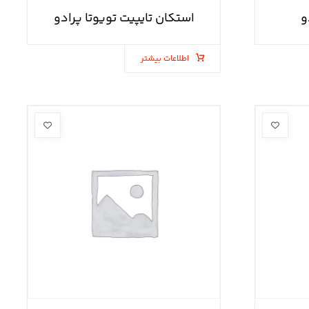
و
استکان تایپیت تویوتا پرادو
اطلاعات بیشتر