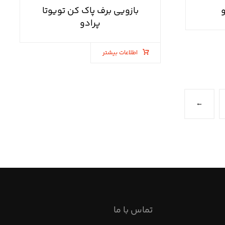
و
بازویی برف پاک کن تویوتا
پرادو
اطلاعات بیشتر
←
تماس با ما