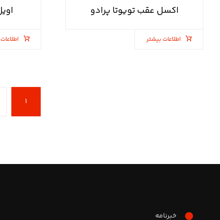
اکسل عقب تویوتا پرادو
اویل
اطلاعات بیشتر
اطلاعات 
۱
خبرنامه