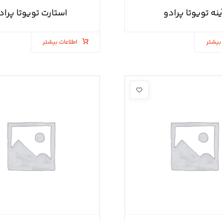
ینه تویوتا پرادو
استارت تویوتا پراد
بیشتر
اطلاعات بیشتر