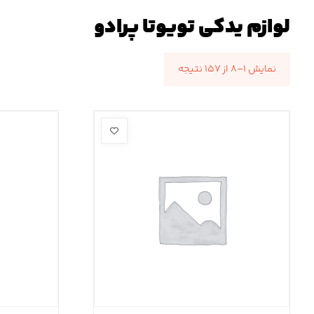
لوازم یدکی تویوتا پرادو
نمایش ۱–۸ از ۱۵۷ نتیجه