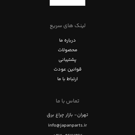
لینک های سریع
درباره ما
محصولات
پشتیبانی
قوانین عودت
ارتباط با ما
تماس با ما
تهران- بازار چراغ برق
info@japanparts.ir