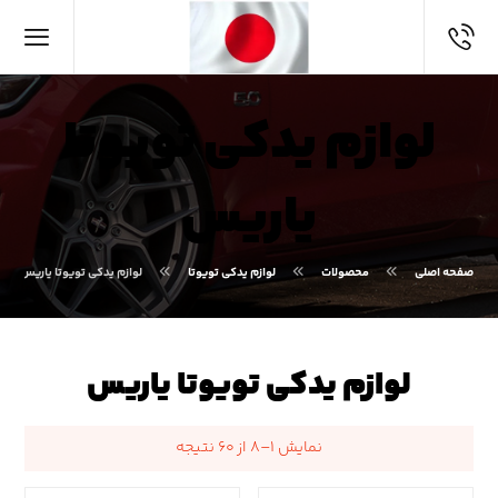
لوازم یدکی تویوتا
یاریس
صفحه اصلی
محصولات
لوازم یدکی تویوتا
لوازم یدکی تویوتا یاریس
لوازم یدکی تویوتا یاریس
نمایش ۱–۸ از ۶۰ نتیجه