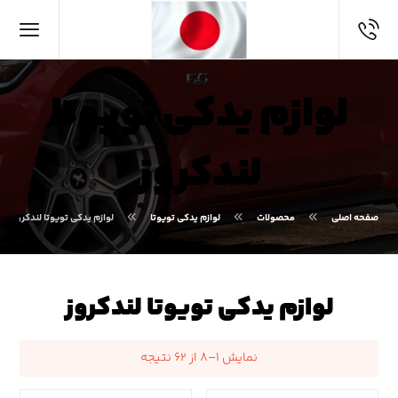
لوازم یدکی تویوتا
لندکروز
صفحه اصلی
محصولات
لوازم یدکی تویوتا
لوازم یدکی تویوتا لندکروز
لوازم یدکی تویوتا لندکروز
نمایش ۱–۸ از ۶۲ نتیجه