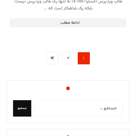
قالب وردپرس اکسترا (XTRA) نه تنها یک قالب وردپرس نیست؛
بلکه یک شاهکار است که ...
ادامه مطلب
۲
۱
جستجو