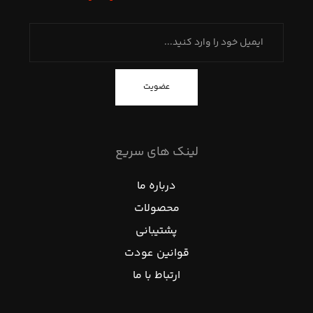
عضویت
لینک های سریع
درباره ما
محصولات
پشتیبانی
قوانین عودت
ارتباط با ما