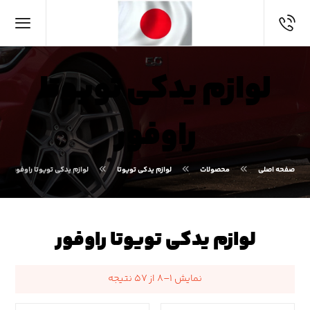
لوازم یدکی تویوتا
راوفور
صفحه اصلی
محصولات
لوازم یدکی تویوتا
لوازم یدکی تویوتا راوفور
لوازم یدکی تویوتا راوفور
نمایش ۱–۸ از ۵۷ نتیجه