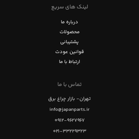
لینک های سریع
درباره ما
محصولات
پشتیبانی
قوانین عودت
ارتباط با ما
تماس با ما
تهران- بازار چراغ برق
info@japanparts.ir
۰۹۱۲-۹۶۲۷۹۶۷
۰۲۱-۳۳۲۲۹۳۲۳