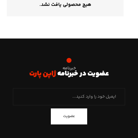
هیچ محصولی یافت نشد.
خبرنامه
عضویت در خبرنامه
ژاپن پارت
عضویت