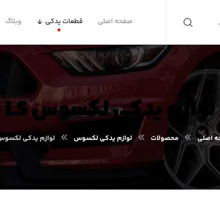
صفحه اصلی
قطعات یدکی
وبلاگ
لوازم یدکی لکسوس LS
 اصلی
محصولات
لوازم یدکی لکسوس
لوازم یدکی لکسوس S