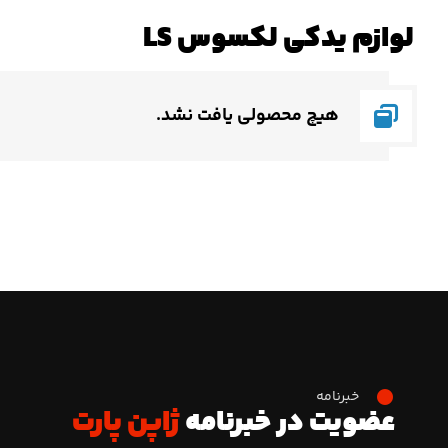
لوازم یدکی لکسوس LS
هیچ محصولی یافت نشد.
خبرنامه
عضویت در خبرنامه
ژاپن پارت