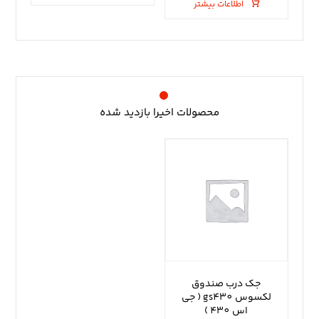
اطلاعات بیشتر
محصولات اخیرا بازدید شده
جک درب صندوق
لکسوس gs430 ( جی
اس 430 )