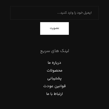
عضویت
لینک های سریع
درباره ما
محصولات
پشتیبانی
قوانین عودت
ارتباط با ما