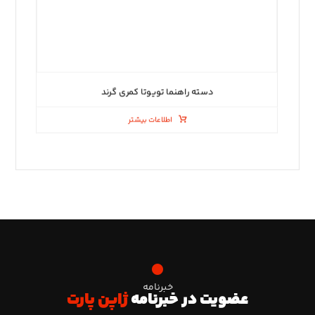
دسته راهنما تویوتا کمری گرند
اطلاعات بیشتر
خبرنامه
عضویت در خبرنامه
ژاپن پارت