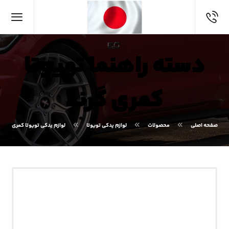
دسته راهنما تویوتا
کمری گرند
صفحه اصلی
محصولات
لوازم یدکی تویوتا
لوازم یدکی تویوتا کمری