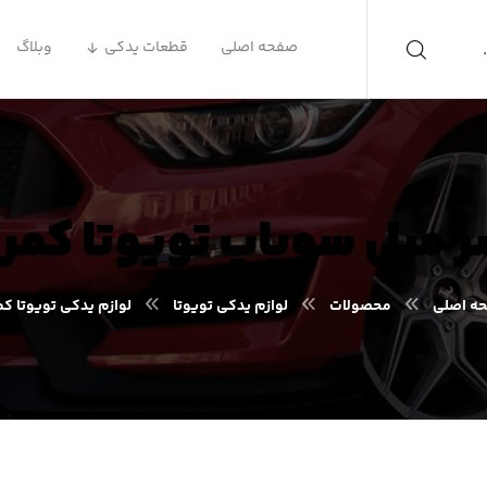
صفحه اصلی
قطعات یدکی
وبلاگ
 میل سوپاپ تویوتا کمر
ه اصلی
محصولات
لوازم یدکی تویوتا
لوازم یدکی تویوتا ک