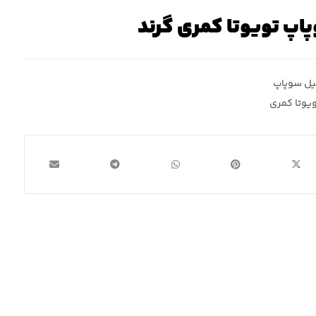
اپ تویوتا کمری گرند
ل سوپاپ
ویوتا کمری