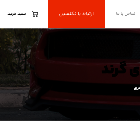
ارتباط با تکنسین
تماس با ما
سبد خرید
ی گرند
مری