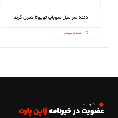
دنده سر میل سوپاپ تویوتا کمری گرند
اطلاعات بیشتر
خبرنامه
عضویت در خبرنامه
ژاپن پارت