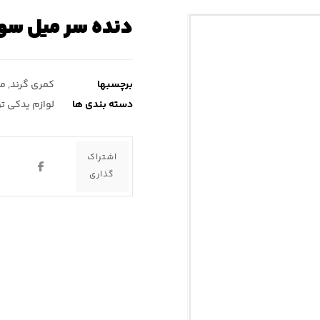
دنده سر میل سوپ
برچسبها
کمری گرند
,
می
دسته بندی ها
لوازم یدکی ت