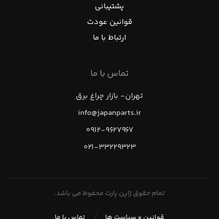
پشتیبانی
قوانین عودت
ارتباط با ما
تماس با ما
تهران- بازار چراغ برق
info@japanparts.ir
۰۹۱۲-۹۶۲۷۹۶۷
۰۲۱-۳۳۲۲۹۳۲۳
تمام حقوق ژاپن پارت محفوظ می باشد.
قوانین و سیاست ها
تماس با ما