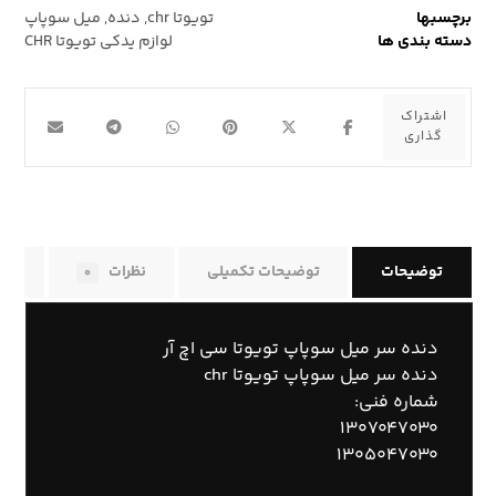
برچسبها
تویوتا chr
,
دنده
,
میل سوپاپ
دسته بندی ها
لوازم یدکی تویوتا CHR
توضیحات
توضیحات تکمیلی
نظرات
راه
۰
دنده سر میل سوپاپ تویوتا سی اچ آر
دنده سر میل سوپاپ تویوتا chr
شماره فنی:
۱۳۰۷۰۴۷۰۳۰
۱۳۰۵۰۴۷۰۳۰