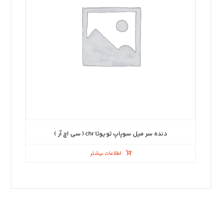
دنده سر میل سوپاپ تویوتا chr ( سی اچ آر )
اطلاعات بیشتر