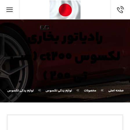
رادیاتور بخاری
لکسوس ct۲۰۰ ( سی
تی ۲۰۰ )
صفحه اصلی
محصولات
لوازم یدکی لکسوس
لوازم یدکی لکسوس CT