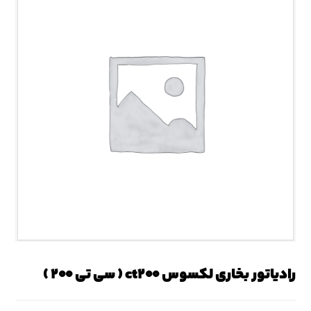
رادیاتور بخاری لکسوس ct۲۰۰ ( سی تی ۲۰۰ )