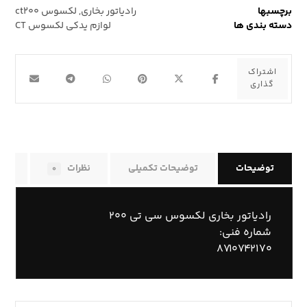
برچسبها
رادیاتور بخاری
,
لکسوس ct۲۰۰
دسته بندی ها
لوازم یدکی لکسوس CT
توضیحات
توضیحات تکمیلی
نظرات
راه
۰
رادیاتور بخاری لکسوس سی تی ۲۰۰
شماره فنی:
۸۷۱۰۷۴۲۱۷۰