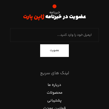
خبرنامه
عضویت در خبرنامه
ژاپن پارت
عضویت
لینک های سریع
درباره ما
محصولات
پشتیبانی
قوانین عودت