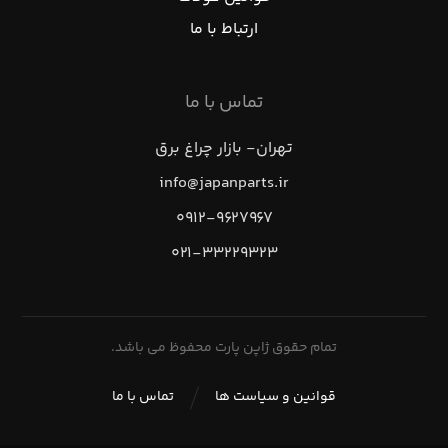
ارتباط با ما
تماس با ما
تهران- بازار چراغ برق
info@japanparts.ir
۰۹۱۲-۹۶۲۷۹۶۷
۰۲۱-۳۳۲۲۹۳۲۳
تمام حقوق ژاپن پارت محفوظ می باشد.
قوانین و سیاست ها
تماس با ما