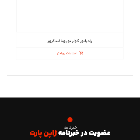
رادیاتور کولر تویوتا لندکروز
اطلاعات بیشتر
خبرنامه
عضویت در خبرنامه
ژاپن پارت