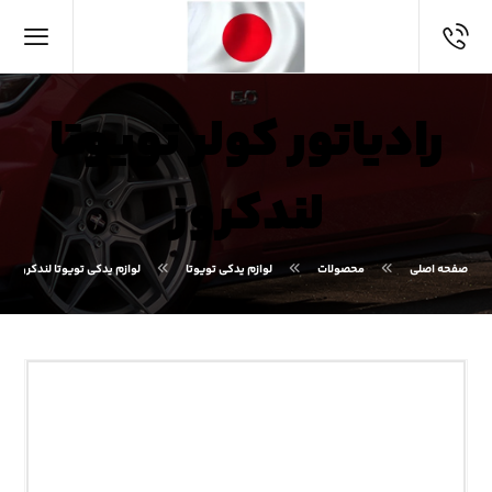
رادیاتور کولر تویوتا
لندکروز
صفحه اصلی
محصولات
لوازم یدکی تویوتا
لوازم یدکی تویوتا لندکروز