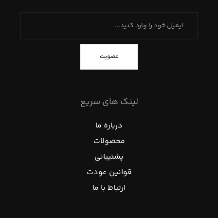
عضویت
لینک های سریع
درباره ما
محصولات
پشتیبانی
قوانین عودت
ارتباط با ما