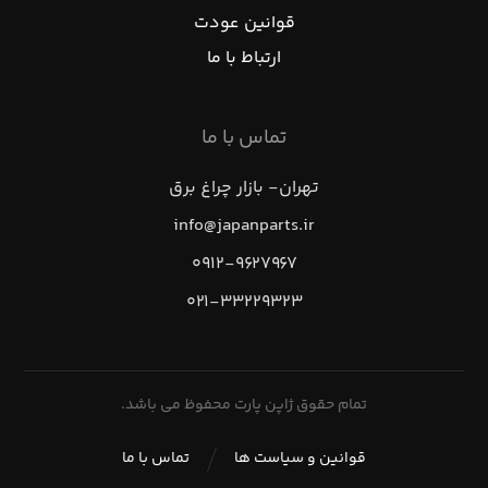
قوانین عودت
ارتباط با ما
تماس با ما
تهران- بازار چراغ برق
info@japanparts.ir
۰۹۱۲-۹۶۲۷۹۶۷
۰۲۱-۳۳۲۲۹۳۲۳
تمام حقوق ژاپن پارت محفوظ می باشد.
قوانین و سیاست ها
تماس با ما