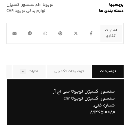
برچسبها
تویوتا chr
,
سنسور اکسیژن
دسته بندی ها
لوازم یدکی تویوتا CHR
توضیحات
توضیحات تکمیلی
نظرات
راه
۰
سنسور اکسیژن تویوتا سی اچ آر
سنسور اکسیژن تویوتا chr
شماره فنی:
۸۹۴۶۵۱۰۰۸۰