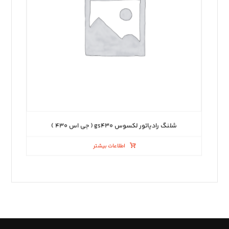
شلنگ رادیاتور لکسوس gs۴۳۰ ( جی اس ۴۳۰ )
اطلاعات بیشتر