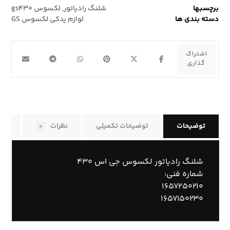
برچسبها
شلنگ رادیاتور
,
لکسوس gs۴۳۰
دسته بندی ها
لوازم یدکی لکسوس GS
توضیحات
توضیحات تکمیلی
نظرات
راه
۰
شلنگ رادیاتور لکسوس جی اس ۴۳۰
شماره فنی:
۱۶۵۷۲۵۰۲۱۰
۱۶۵۷۱۵۰۲۳۰