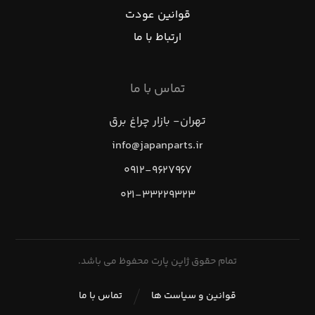
قوانین عودت
ارتباط با ما
تماس با ما
تهران- بازار چراغ برق
info@japanparts.ir
۰۹۱۲-۹۶۲۷۹۶۷
۰۲۱-۳۳۲۲۹۳۲۳
تمام حقوق ژاپن پارت محفوظ می باشد.
قوانین و سیاست ها
تماس با ما