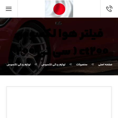
فیلتر هوا لکسوس
ct۲۰۰ ( سی تی ۲۰۰ )
صفحه اصلی
محصولات
لوازم یدکی لکسوس
لوازم یدکی لکسوس CT