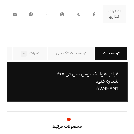
توضیحات
توضیحات تکمیلی
نظرات
راه
۰
فیلتر هوا لکسوس سی تی ۲۰۰
شماره فنی:
۱۷۸۰۱۳۷۰۲۱
محصولات مرتبط