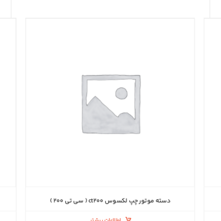
دسته موتور چپ لکسوس ct۲۰۰ ( سی تی ۲۰۰ )
اطلاعات بیشتر