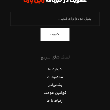
عضویت در خبرنامه
ژاپن پارت
عضویت
لینک های سریع
درباره ما
محصولات
پشتیبانی
قوانین عودت
ارتباط با ما