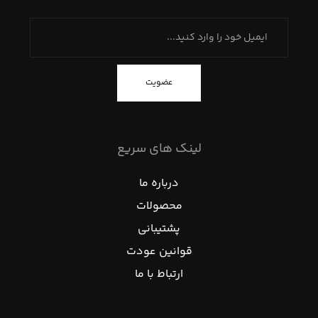
عضویت
لینک های سریع
درباره ما
محصولات
پشتیبانی
قوانین عودت
ارتباط با ما