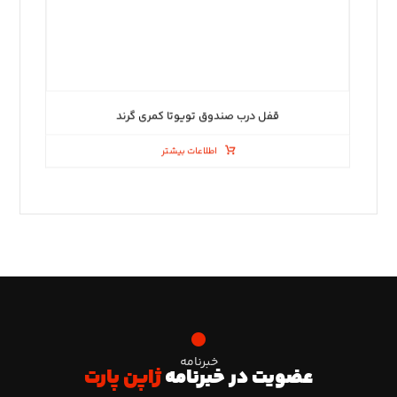
قفل درب صندوق تویوتا کمری گرند
اطلاعات بیشتر
خبرنامه
عضویت در خبرنامه
ژاپن پارت