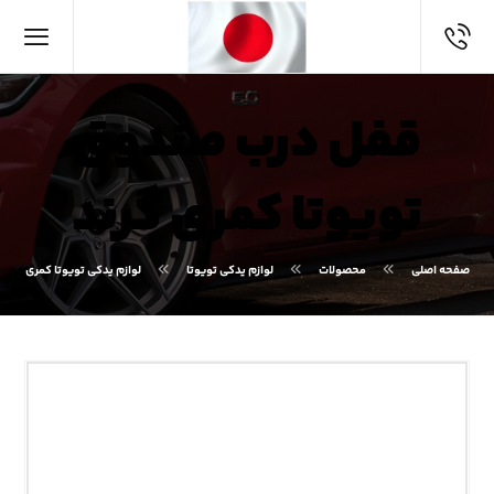
قفل درب صندوق
تویوتا کمری گرند
صفحه اصلی
محصولات
لوازم یدکی تویوتا
لوازم یدکی تویوتا کمری