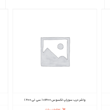
واشر درب سوپاپ لکسوس ct۲۰۰ ( سی تی ۲۰۰ )
اطلاعات بیشتر