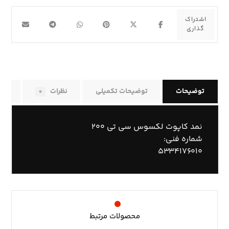
توضیحات
توضیحات تکمیلی
نظرات
راه
۰
نمد کاپوت لکسوس سی تی ۲۰۰
شماره فنی:
۵۳۳۴۱۷۶۰۱۰
محصولات مرتبط