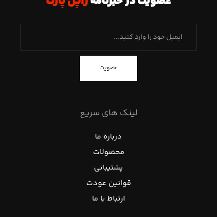
عضویت در خبرنامه
ژاپن پارت
عضویت
لینک های سریع
درباره ما
محصولات
پشتیبانی
قوانین عودت
ارتباط با ما