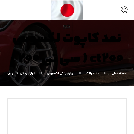
نمد کاپوت لکسوس
ct۲۰۰ ( سی تی ۲۰۰ )
صفحه اصلی
محصولات
لوازم یدکی لکسوس
لوازم یدکی لکسوس CT