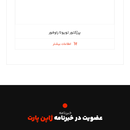
پرژکتور تویوتا راوفور
اطلاعات بیشتر
خبرنامه
عضویت در خبرنامه
ژاپن پارت