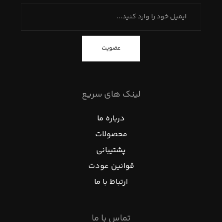
عضویت
لینک های سریع
درباره ما
محصولات
پشتیبانی
قوانین عودت
ارتباط با ما
تماس با ما