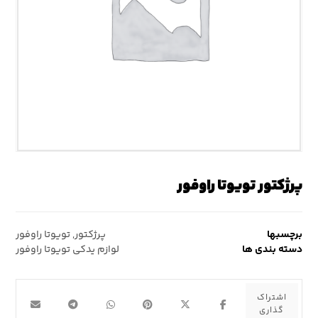
پرژکتور تویوتا راوفور
برچسبها
پرژکتور
,
تویوتا راوفور
دسته بندی ها
لوازم یدکی تویوتا راوفور