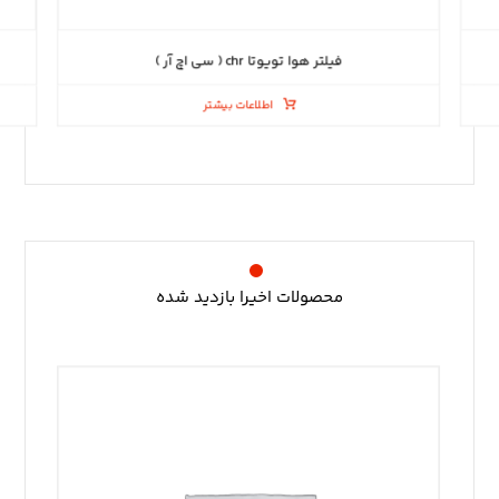
فیلتر هوا تویوتا chr ( سی اچ آر )
اطلاعات بیشتر
محصولات اخیرا بازدید شده