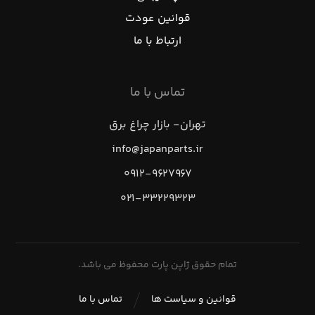
قوانین عودت
ارتباط با ما
تماس با ما
تهران- بازار چراغ برق
info@japanparts.ir
۰۹۱۲-۹۶۲۷۹۶۷
۰۲۱-۳۳۲۲۹۳۲۳
تمام حقوق ژاپن پارت محفوظ می باشد.
قوانین و سیاست ها
تماس با ما