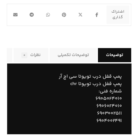
توضیحات
توضیحات تکمیلی
نظرات
راه
۰
پمپ قفل درب تویوتا سی اچ آر
پمپ قفل درب تویوتا chr
شماره فنی:
۶۹۰۵۰F۴۰۱۰
۶۹۰۶۰F۴۰۱۰
۶۹۰۳۰۰۲۵۱۱
۶۹۰۴۰۰۲۴۹۱