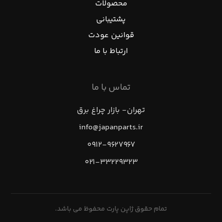
محصولات
پشتیبانی
قوانین عودت
ارتباط با ما
تماس با ما
تهران- بازار چراغ برق
info@japanparts.ir
۰۹۱۲-۹۶۲۷۹۶۷
۰۲۱-۳۳۲۲۹۳۲۳
تمام حقوق ژاپن پارت محفوظ می باشد.