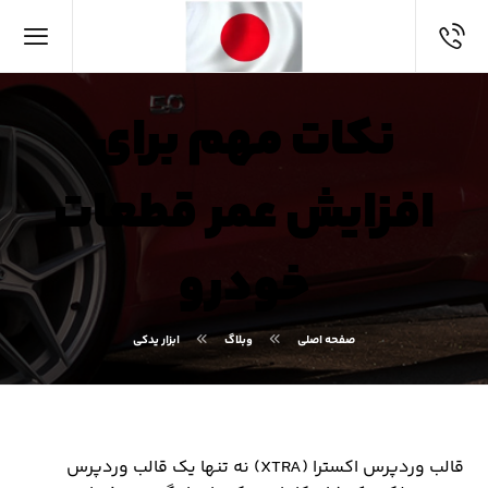
نکات مهم برای
افزایش عمر قطعات
خودرو
صفحه اصلی
وبلاگ
ابزار یدکی
قالب وردپرس اکسترا (XTRA) نه تنها یک قالب وردپرس