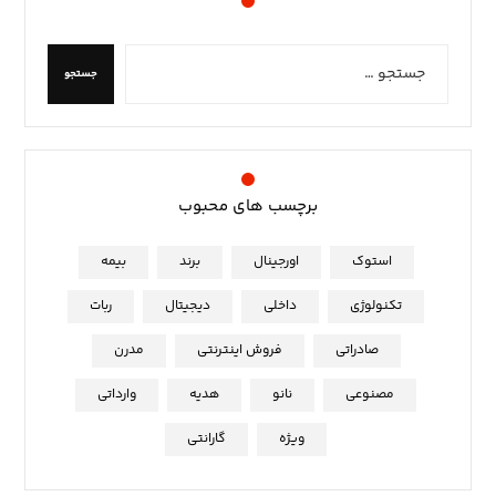
جستجو
برچسب های محبوب
استوک
اورجینال
برند
بیمه
تکنولوژی
داخلی
دیجیتال
ربات
صادراتی
فروش اینترنتی
مدرن
مصنوعی
نانو
هدیه
وارداتی
ویژه
گارانتی