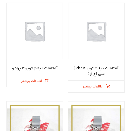
آفتامات دینام تویوتا chr (
آفتامات دینام تویوتا پرادو
سی اچ آر )
اطلاعات بیشتر
اطلاعات بیشتر