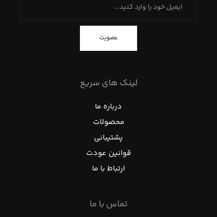
عضویت
لینک های سریع
درباره ما
محصولات
پشتیبانی
قوانین عودت
ارتباط با ما
تماس با ما