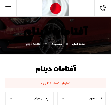
آفتامات دینام
صفحه اصلی
محصولات
آفتامات دینام
آفتامات دینام
نمایش همه ۴ نتیجه