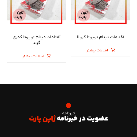
آفتامات دینام تویوتا کرولا
آفتامات دینام تویوتا کمری
گرند
اطلاعات بیشتر
اطلاعات بیشتر
خبرنامه
عضویت در خبرنامه
ژاپن پارت