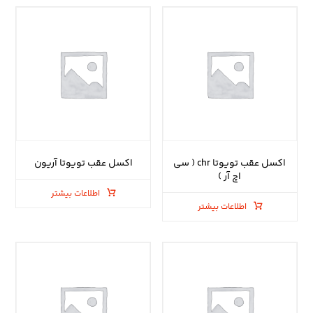
اکسل عقب تویوتا chr ( سی
اکسل عقب تویوتا آریون
اچ آر )
اطلاعات بیشتر
اطلاعات بیشتر