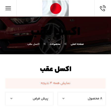
اکسل عقب
صفحه اصلی
محصولات
اکسل عقب
اکسل عقب
نمایش همه ۴ نتیجه