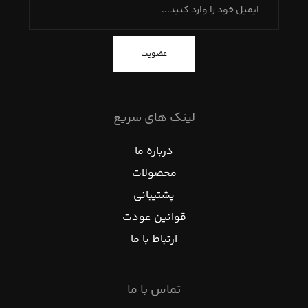
عضویت
لینک های سریع
درباره ما
محصولات
پشتیبانی
قوانین عودت
ارتباط با ما
تماس با ما