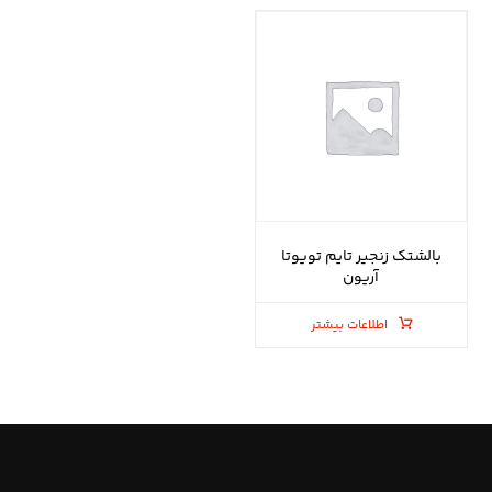
بالشتک زنجیر تایم تویوتا
آریون
اطلاعات بیشتر