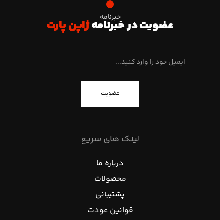
خبرنامه
عضویت در خبرنامه
ژاپن پارت
عضویت
لینک های سریع
درباره ما
محصولات
پشتیبانی
قوانین عودت