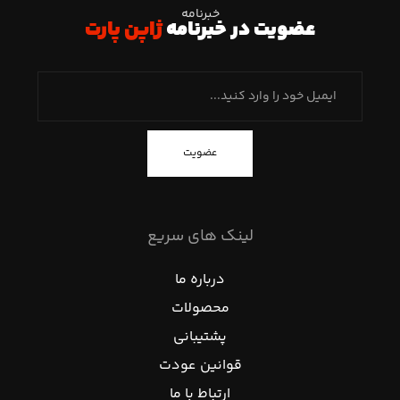
خبرنامه
عضویت در خبرنامه
ژاپن پارت
عضویت
لینک های سریع
درباره ما
محصولات
پشتیبانی
قوانین عودت
ارتباط با ما