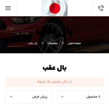
بال عقب
صفحه اصلی
محصولات
بال عقب
بال عقب
در حال نمایش یک نتیجه