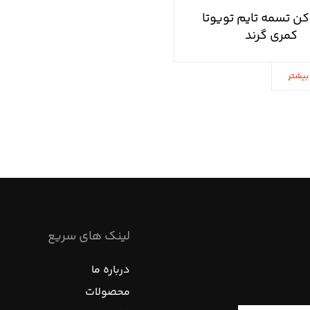
 تسمه تایم تویوتا
کمری گرند
بیشتر
لینک های سریع
درباره ما
محصولات