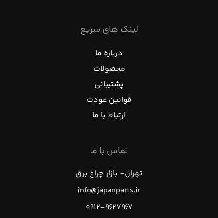
لینک های سریع
درباره ما
محصولات
پشتیبانی
قوانین عودت
ارتباط با ما
تماس با ما
تهران- بازار چراغ برق
info@japanparts.ir
۰۹۱۲-۹۶۲۷۹۶۷