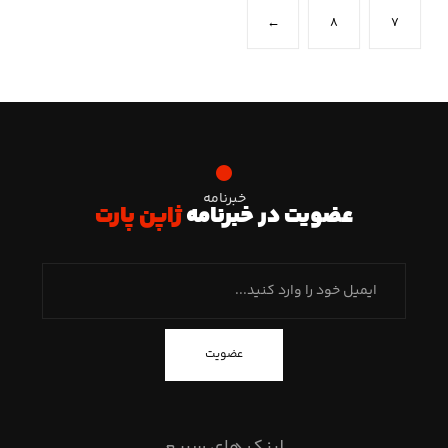
←
۸
۷
خبرنامه
عضویت در خبرنامه
ژاپن پارت
عضویت