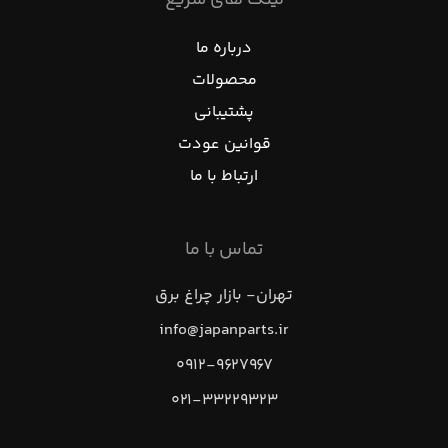
لینک های سریع
درباره ما
محصولات
پشتیبانی
قوانین عودت
ارتباط با ما
تماس با ما
تهران- بازار چراغ برق
info@japanparts.ir
۰۹۱۲-۹۶۲۷۹۶۷
۰۲۱-۳۳۲۲۹۳۲۳