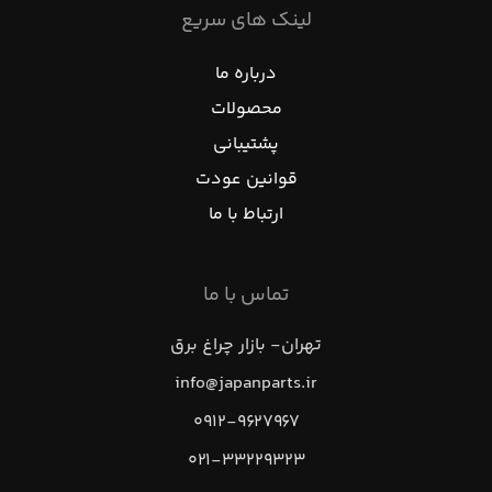
لینک های سریع
درباره ما
محصولات
پشتیبانی
قوانین عودت
ارتباط با ما
تماس با ما
تهران- بازار چراغ برق
info@japanparts.ir
۰۹۱۲-۹۶۲۷۹۶۷
۰۲۱-۳۳۲۲۹۳۲۳