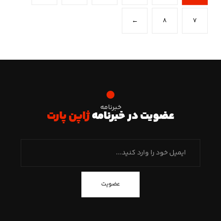
←
۸
۷
خبرنامه
عضویت در خبرنامه
ژاپن پارت
عضویت