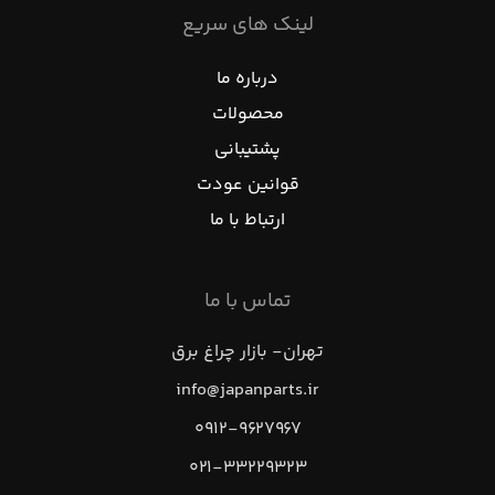
لینک های سریع
درباره ما
محصولات
پشتیبانی
قوانین عودت
ارتباط با ما
تماس با ما
تهران- بازار چراغ برق
info@japanparts.ir
۰۹۱۲-۹۶۲۷۹۶۷
۰۲۱-۳۳۲۲۹۳۲۳