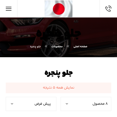
جلو پنجره
صفحه اصلی
محصولات
جلو پنجره
جلو پنجره
نمایش همه ۵ نتیجه