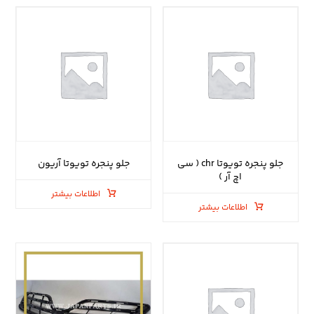
جلو پنجره تویوتا chr ( سی
جلو پنجره تویوتا آریون
اچ آر )
اطلاعات بیشتر
اطلاعات بیشتر