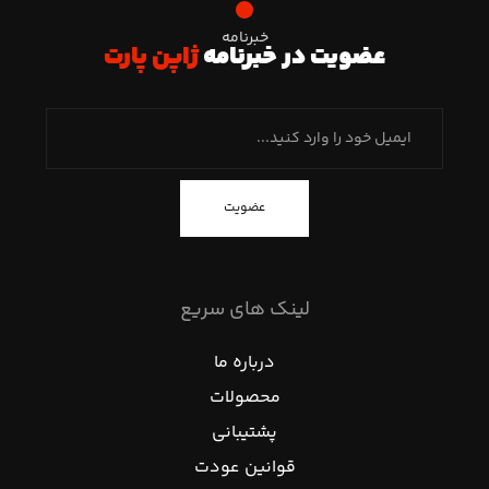
خبرنامه
عضویت در خبرنامه
ژاپن پارت
عضویت
لینک های سریع
درباره ما
محصولات
پشتیبانی
قوانین عودت