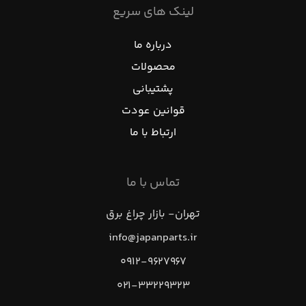
لینک های سریع
درباره ما
محصولات
پشتیبانی
قوانین عودت
ارتباط با ما
تماس با ما
تهران- بازار چراغ برق
info@japanparts.ir
۰۹۱۲-۹۶۲۷۹۶۷
۰۲۱-۳۳۲۲۹۳۲۳