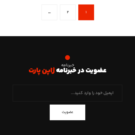
←
۲
۱
خبرنامه
عضویت در خبرنامه
ژاپن پارت
عضویت