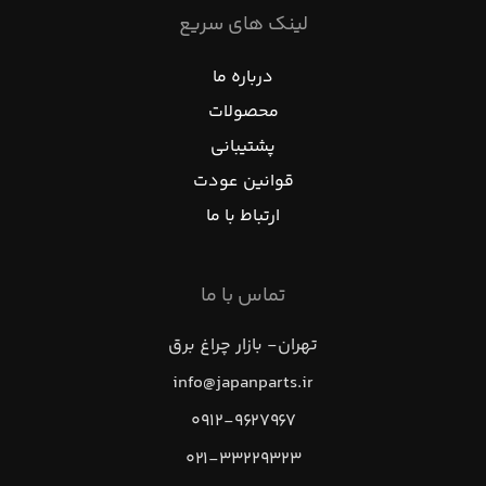
لینک های سریع
درباره ما
محصولات
پشتیبانی
قوانین عودت
ارتباط با ما
تماس با ما
تهران- بازار چراغ برق
info@japanparts.ir
۰۹۱۲-۹۶۲۷۹۶۷
۰۲۱-۳۳۲۲۹۳۲۳