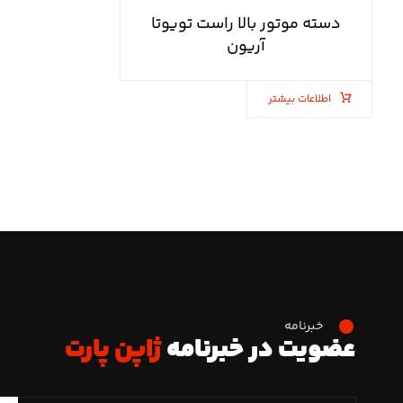
دسته موتور بالا راست تویوتا
آریون
اطلاعات بیشتر
خبرنامه
عضویت در خبرنامه
ژاپن پارت