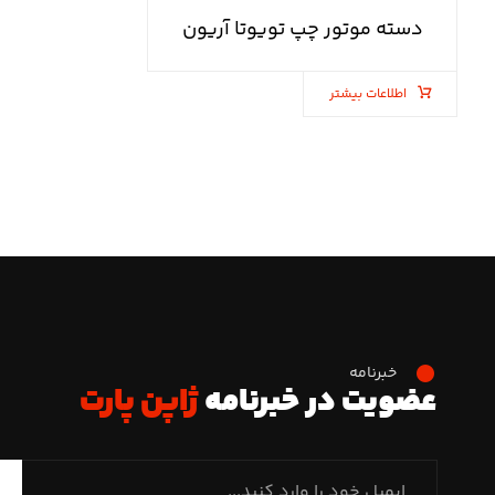
دسته موتور چپ تویوتا آریون
اطلاعات بیشتر
خبرنامه
عضویت در خبرنامه
ژاپن پارت