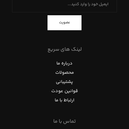
عضویت
لینک های سریع
درباره ما
محصولات
پشتیبانی
قوانین عودت
ارتباط با ما
تماس با ما