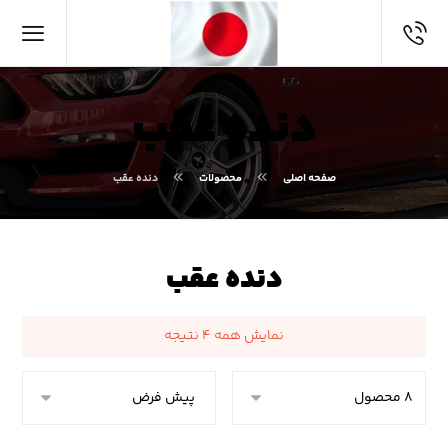
دنده عقب
صفحه اصلی
محصولات
دنده عقب
دنده عقب
نمایش همه ۴ نتیجه