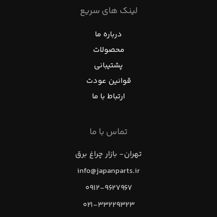
لینک های سریع
درباره ما
محصولات
پشتیبانی
قوانین عودت
ارتباط با ما
تماس با ما
تهران- بازار چراغ برق
info@japanparts.ir
۰۹۱۲-۹۶۲۷۹۶۷
۰۲۱-۳۳۲۲۹۳۲۳