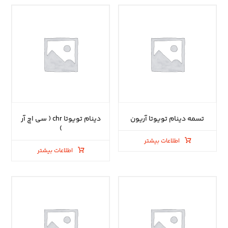
تسمه دینام تویوتا آریون
دینام تویوتا chr ( سی اچ آر
)
اطلاعات بیشتر
اطلاعات بیشتر