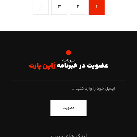
←
۳
۲
۱
خبرنامه
عضویت در خبرنامه
ژاپن پارت
عضویت
لینک های سریع