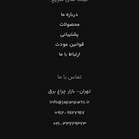
درباره ما
محصولات
پشتیبانی
قوانین عودت
ارتباط با ما
تماس با ما
تهران- بازار چراغ برق
info@japanparts.ir
۰۹۱۲-۹۶۲۷۹۶۷
۰۲۱-۳۳۲۲۹۳۲۳