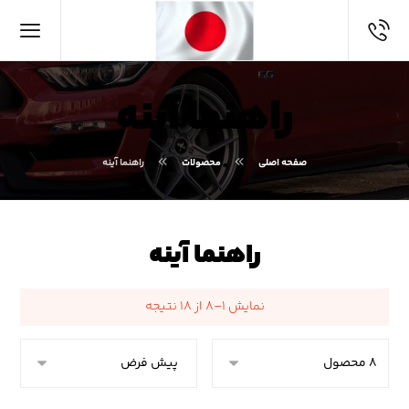
راهنما آینه
صفحه اصلی
محصولات
راهنما آینه
راهنما آینه
نمایش ۱–۸ از ۱۸ نتیجه