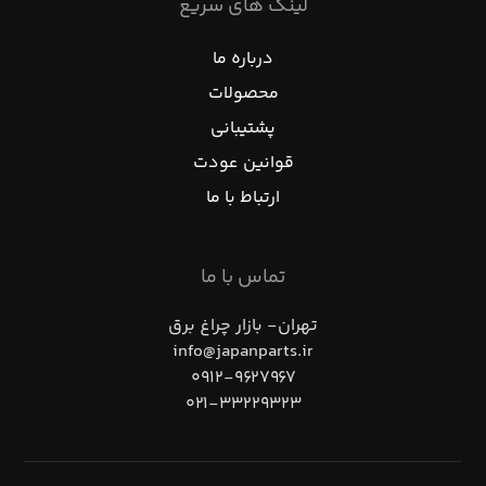
لینک های سریع
درباره ما
محصولات
پشتیبانی
قوانین عودت
ارتباط با ما
تماس با ما
تهران- بازار چراغ برق
info@japanparts.ir
۰۹۱۲-۹۶۲۷۹۶۷
۰۲۱-۳۳۲۲۹۳۲۳