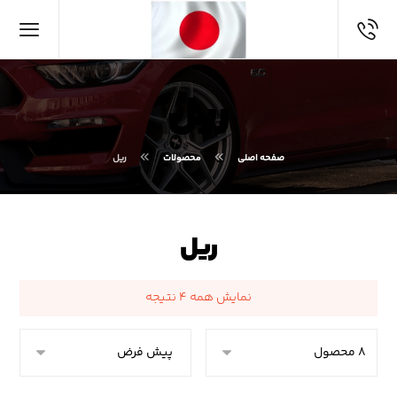
ریل
صفحه اصلی
محصولات
ریل
ریل
نمایش همه ۴ نتیجه