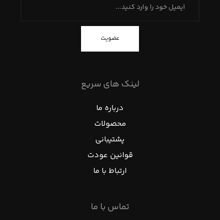
عضویت
لینک های سریع
درباره ما
محصولات
پشتیبانی
قوانین عودت
ارتباط با ما
تماس با ما