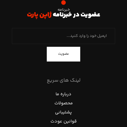
خبرنامه
عضویت در خبرنامه
ژاپن پارت
عضویت
لینک های سریع
درباره ما
محصولات
پشتیبانی
قوانین عودت