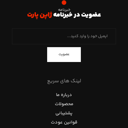
خبرنامه
عضویت در خبرنامه
ژاپن پارت
عضویت
لینک های سریع
درباره ما
محصولات
پشتیبانی
قوانین عودت