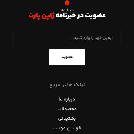
خبرنامه
عضویت در خبرنامه
ژاپن پارت
عضویت
لینک های سریع
درباره ما
محصولات
پشتیبانی
قوانین عودت