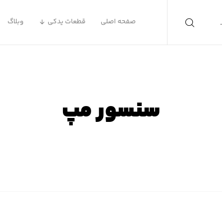
صفحه اصلی
قطعات یدکی
وبلاگ
سنسور مپ
صفحه اصلی
محصولات
سنسور مپ