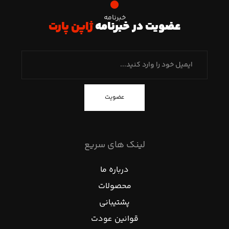
خبرنامه
عضویت در خبرنامه
ژاپن پارت
عضویت
لینک های سریع
درباره ما
محصولات
پشتیبانی
قوانین عودت