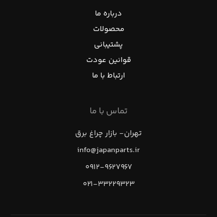
درباره ما
محصولات
پشتیبانی
قوانین عودت
ارتباط با ما
تماس با ما
تهران- بازار چراغ برق
info@japanparts.ir
۰۹۱۲-۹۶۲۷۹۶۷
۰۲۱-۳۳۲۲۹۳۲۳