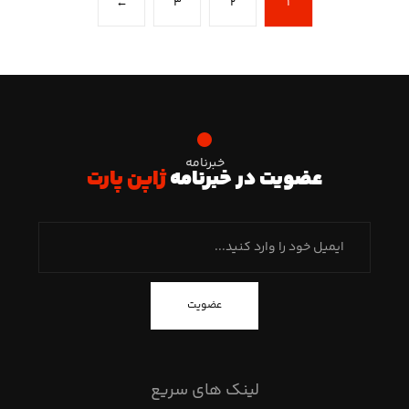
←
۳
۲
۱
خبرنامه
عضویت در خبرنامه
ژاپن پارت
عضویت
لینک های سریع