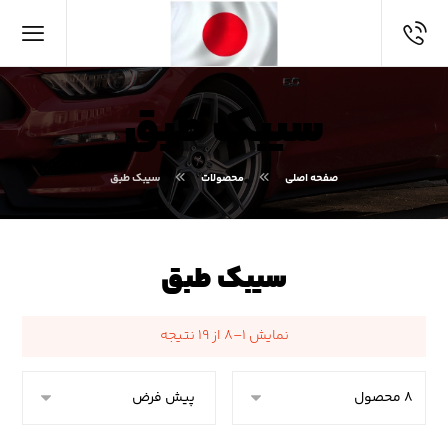
سیبک طبق
صفحه اصلی
محصولات
سیبک طبق
سیبک طبق
نمایش ۱–۸ از ۱۹ نتیجه