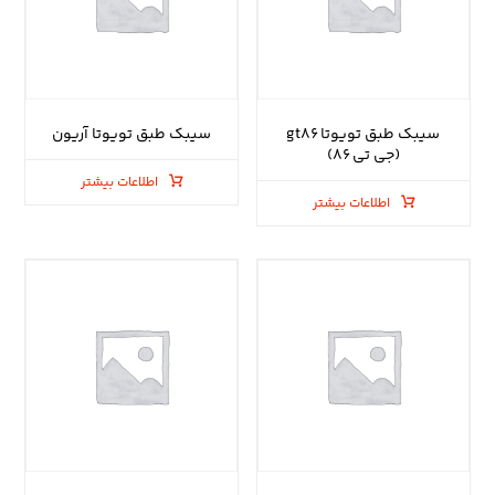
سیبک طبق تویوتا gt۸۶
سیبک طبق تویوتا آریون
(جی تی ۸۶)
اطلاعات بیشتر
اطلاعات بیشتر