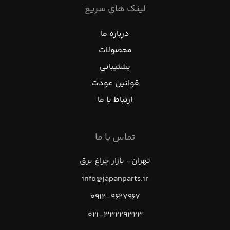
لینک های سریع
درباره ما
محصولات
پشتیبانی
قوانین عودت
ارتباط با ما
تماس با ما
تهران- بازار چراغ برق
info@japanparts.ir
۰۹۱۲-۹۶۲۷۹۶۷
۰۲۱-۳۳۲۲۹۳۲۳