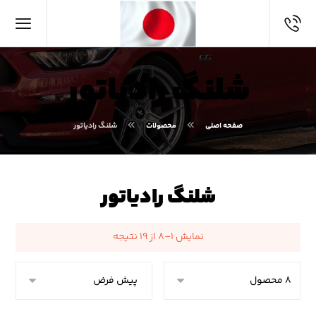
شلنگ رادیاتور
صفحه اصلی
محصولات
شلنگ رادیاتور
شلنگ رادیاتور
نمایش ۱–۸ از ۱۹ نتیجه