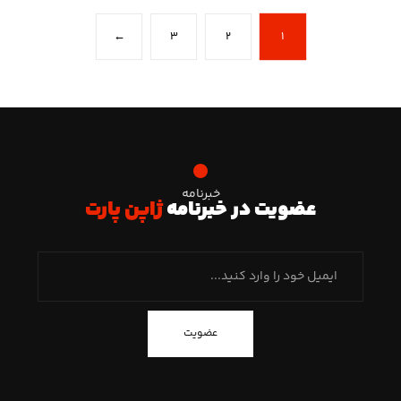
←
۳
۲
۱
خبرنامه
عضویت در خبرنامه
ژاپن پارت
عضویت