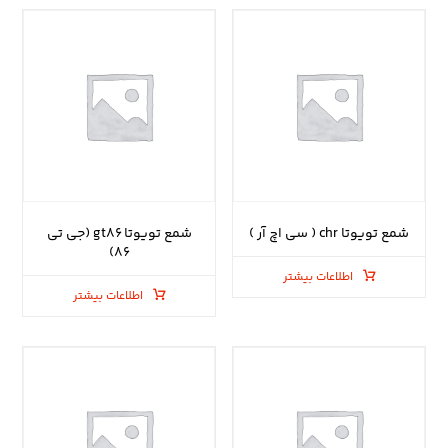
شمع تویوتا chr ( سی اچ آر )
شمع تویوتا gt۸۶ (جی تی
۸۶)
اطلاعات بیشتر
اطلاعات بیشتر