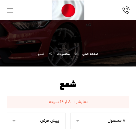
شمع
صفحه اصلی
محصولات
شمع
شمع
نمایش ۱–۸ از ۱۹ نتیجه